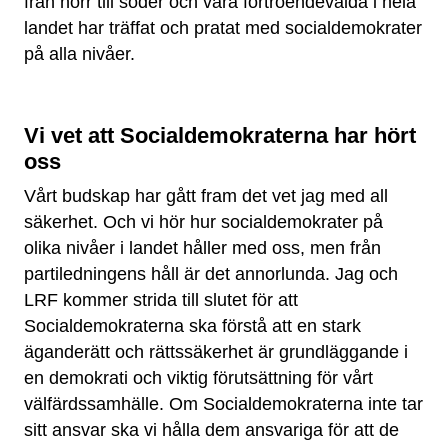
från norr till söder och våra förtroendevalda i hela
landet har träffat och pratat med socialdemokrater
på alla nivåer.
Vi vet att Socialdemokraterna har hört
oss
Vårt budskap har gått fram det vet jag med all
säkerhet. Och vi hör hur socialdemokrater på
olika nivåer i landet håller med oss, men från
partiledningens håll är det annorlunda. Jag och
LRF kommer strida till slutet för att
Socialdemokraterna ska förstå att en stark
äganderätt och rättssäkerhet är grundläggande i
en demokrati och viktig förutsättning för vårt
välfärdssamhälle. Om Socialdemokraterna inte tar
sitt ansvar ska vi hålla dem ansvariga för att de