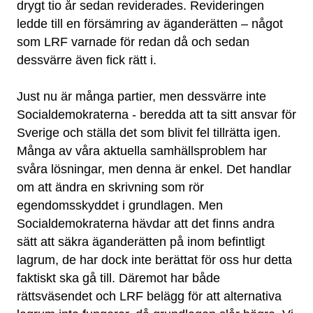
drygt tio år sedan reviderades. Revideringen
ledde till en försämring av äganderätten – något
som LRF varnade för redan då och sedan
dessvärre även fick rätt i.
Just nu är många partier, men dessvärre inte
Socialdemokraterna - beredda att ta sitt ansvar för
Sverige och ställa det som blivit fel tillrätta igen.
Många av våra aktuella samhällsproblem har
svåra lösningar, men denna är enkel. Det handlar
om att ändra en skrivning som rör
egendomsskyddet i grundlagen. Men
Socialdemokraterna hävdar att det finns andra
sätt att säkra äganderätten på inom befintligt
lagrum, de har dock inte berättat för oss hur detta
faktiskt ska gå till. Däremot har både
rättsväsendet och LRF belägg för att alternativa