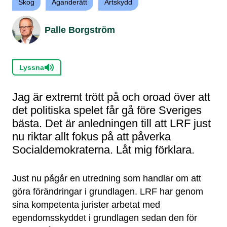
Skog
Äganderätt
Artskydd
Palle Borgström
Lyssna
Jag är extremt trött på och oroad över att
det politiska spelet får gå före Sveriges
bästa. Det är anledningen till att LRF just
nu riktar allt fokus på att påverka
Socialdemokraterna. Låt mig förklara.
Just nu pågår en utredning som handlar om att
göra förändringar i grundlagen. LRF har genom
sina kompetenta jurister arbetat med
egendomsskyddet i grundlagen sedan den för