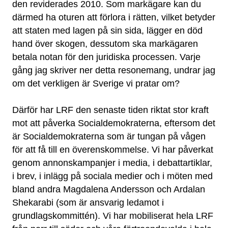
den reviderades 2010. Som markägare kan du
därmed ha oturen att förlora i rätten, vilket betyder
att staten med lagen på sin sida, lägger en död
hand över skogen, dessutom ska markägaren
betala notan för den juridiska processen. Varje
gång jag skriver ner detta resonemang, undrar jag
om det verkligen är Sverige vi pratar om?
Därför har LRF den senaste tiden riktat stor kraft
mot att påverka Socialdemokraterna, eftersom det
är Socialdemokraterna som är tungan på vågen
för att få till en överenskommelse. Vi har påverkat
genom annonskampanjer i media, i debattartiklar,
i brev, i inlägg på sociala medier och i möten med
bland andra Magdalena Andersson och Ardalan
Shekarabi (som är ansvarig ledamot i
grundlagskommittén). Vi har mobiliserat hela LRF