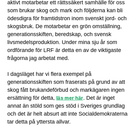
aktivt motarbetar ett rättssäkert samhälle för oss
som brukar skog och mark och följderna kan bli
ödesdigra för framtidstron inom svenskt jord- och
skogsbruk. De motarbetar en grön omställning,
generationsskiften, beredskap, och svensk
livsmedelsproduktion. Under mina sju år som
ordförande för LRF är detta en av de viktigaste
frågorna jag arbetat med.
I dagsläget har vi flera exempel på
generationsskiften som fraserats på grund av att
skog fått brukandeförbud och markägaren ingen
ersättning för detta,
. Det är inget
läs mer här
annat än stöld som ges stöd i Sveriges grundlag
och det är helt absurt att inte Socialdemokraterna
tar detta på yttersta allvar.