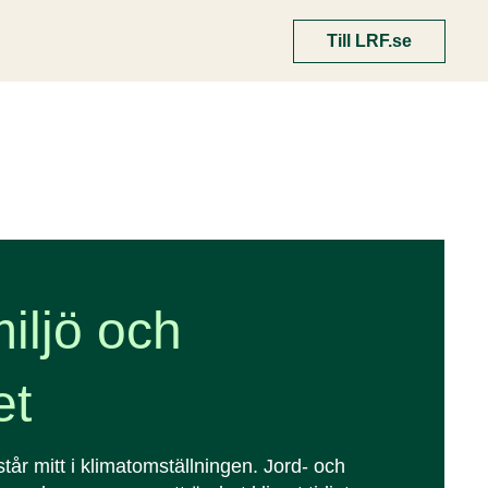
Till LRF.se
miljö och
et
står mitt i klimatomställningen. Jord- och